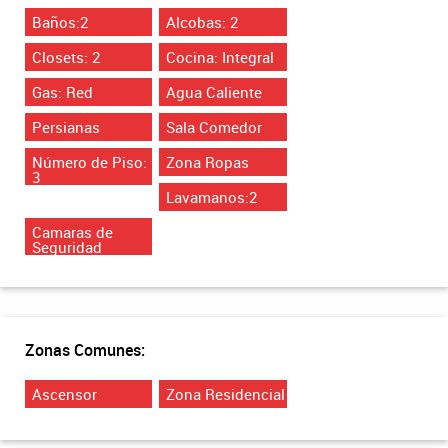
Baños:2
Alcobas: 2
Closets: 2
Cocina: Integral
Gas: Red
Agua Caliente
Persianas
Sala Comedor
Número de Piso:
Zona Ropas
3
Lavamanos:2
Camaras de
Seguridad
Zonas Comunes:
Ascensor
Zona Residencial