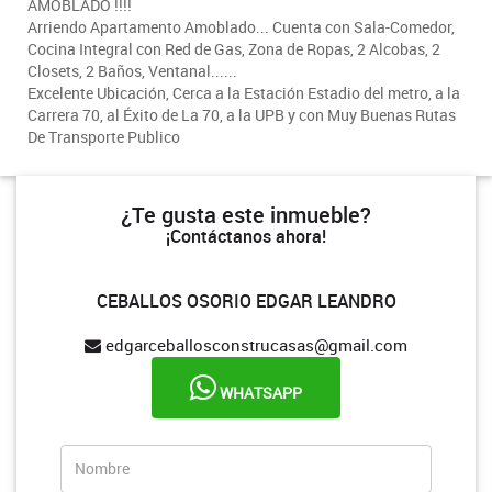
AMOBLADO !!!!
Arriendo Apartamento Amoblado... Cuenta con Sala-Comedor,
Cocina Integral con Red de Gas, Zona de Ropas, 2 Alcobas, 2
Closets, 2 Baños, Ventanal......
Excelente Ubicación, Cerca a la Estación Estadio del metro, a la
Carrera 70, al Éxito de La 70, a la UPB y con Muy Buenas Rutas
De Transporte Publico
¿Te gusta este inmueble?
¡Contáctanos ahora!
CEBALLOS OSORIO EDGAR LEANDRO
edgarceballosconstrucasas@gmail.com
WHATSAPP