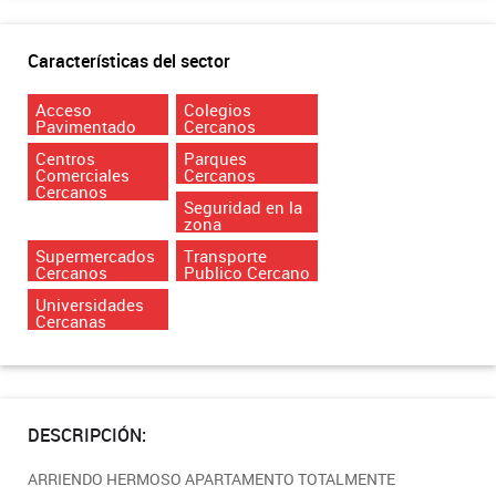
Características del sector
Acceso
Colegios
Pavimentado
Cercanos
Centros
Parques
Comerciales
Cercanos
Cercanos
Seguridad en la
zona
Supermercados
Transporte
Cercanos
Publico Cercano
Universidades
Cercanas
DESCRIPCIÓN:
ARRIENDO HERMOSO APARTAMENTO TOTALMENTE