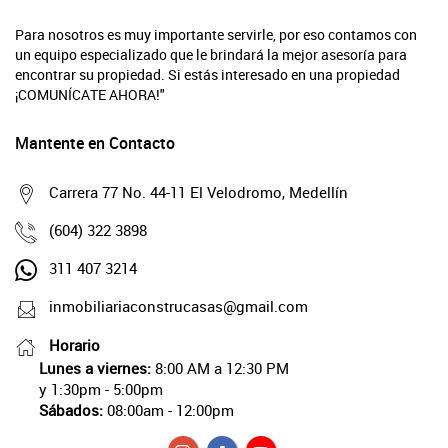
Para nosotros es muy importante servirle, por eso contamos con
un equipo especializado que le brindará la mejor asesoría para
encontrar su propiedad. Si estás interesado en una propiedad
¡COMUNÍCATE AHORA!"
Mantente en Contacto
Carrera 77 No. 44-11 El Velodromo, Medellín
(604) 322 3898
311 407 3214
inmobiliariaconstrucasas@gmail.com
Horario
Lunes a viernes:
8:00 AM a 12:30 PM
y 1:30pm - 5:00pm
Sábados:
08:00am - 12:00pm