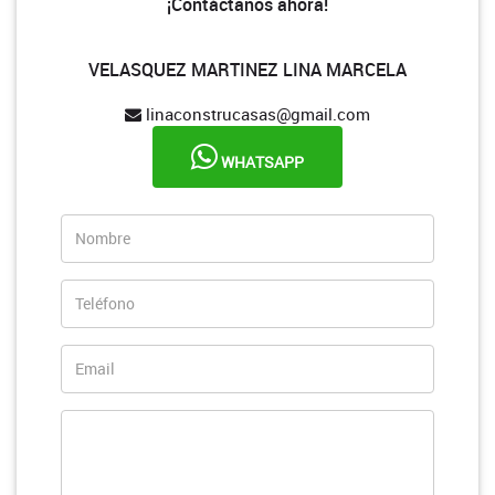
¡Contáctanos ahora!
VELASQUEZ MARTINEZ LINA MARCELA
linaconstrucasas@gmail.com
WHATSAPP