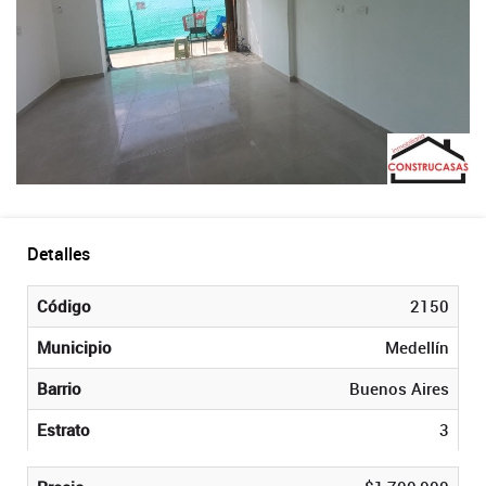
Detalles
Código
2150
Municipio
Medellín
Barrio
Buenos Aires
Estrato
3