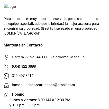
Para nosotros es muy importante servirle, por eso contamos con
un equipo especializado que le brindará la mejor asesoría para
encontrar su propiedad. Si estás interesado en una propiedad
¡COMUNÍCATE AHORA!"
Mantente en Contacto
Carrera 77 No. 44-11 El Velodromo, Medellín
(604) 322 3898
311 407 3214
inmobiliariaconstrucasas@gmail.com
Horario
Lunes a viernes:
8:00 AM a 12:30 PM
y 1:30pm - 5:00pm