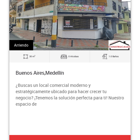
Arriendo
2
30 m
0 Alcobas
1.0 Baños
Buenos Aires,Medellín
¿Buscas un local comercial moderno y
estratégicamente ubicado para hacer crecer tu
negocio? ¡Tenemos la solución perfecta para ti! Nuestro
espacio de