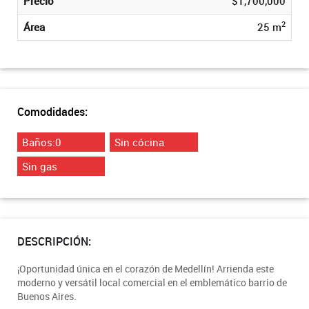
Precio
$1,700,000
2
Área
25 m
Comodidades:
Baños:0
Sin cócina
Sin gas
DESCRIPCIÓN:
¡Oportunidad única en el corazón de Medellín! Arrienda este
moderno y versátil local comercial en el emblemático barrio de
Buenos Aires.