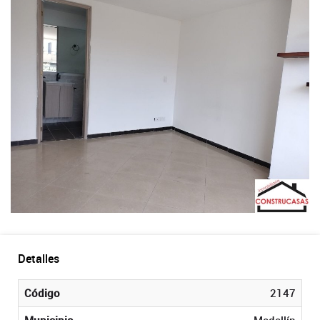
Detalles
Código
2147
Municipio
Medellín