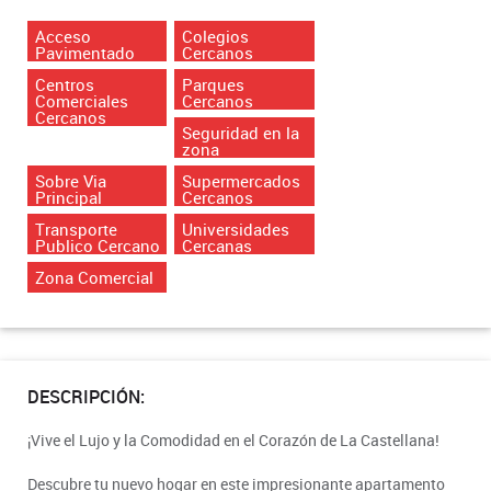
Acceso
Colegios
Pavimentado
Cercanos
Centros
Parques
Comerciales
Cercanos
Cercanos
Seguridad en la
zona
Sobre Via
Supermercados
Principal
Cercanos
Transporte
Universidades
Publico Cercano
Cercanas
Zona Comercial
DESCRIPCIÓN:
¡Vive el Lujo y la Comodidad en el Corazón de La Castellana!
Descubre tu nuevo hogar en este impresionante apartamento