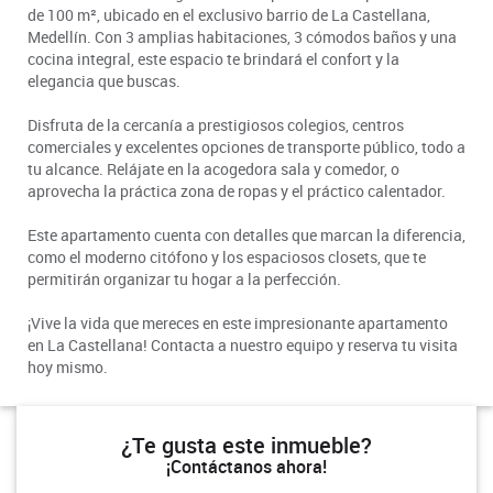
de 100 m², ubicado en el exclusivo barrio de La Castellana,
Medellín. Con 3 amplias habitaciones, 3 cómodos baños y una
cocina integral, este espacio te brindará el confort y la
elegancia que buscas.
Disfruta de la cercanía a prestigiosos colegios, centros
comerciales y excelentes opciones de transporte público, todo a
tu alcance. Relájate en la acogedora sala y comedor, o
aprovecha la práctica zona de ropas y el práctico calentador.
Este apartamento cuenta con detalles que marcan la diferencia,
como el moderno citófono y los espaciosos closets, que te
permitirán organizar tu hogar a la perfección.
¡Vive la vida que mereces en este impresionante apartamento
en La Castellana! Contacta a nuestro equipo y reserva tu visita
hoy mismo.
¿Te gusta este inmueble?
¡Contáctanos ahora!