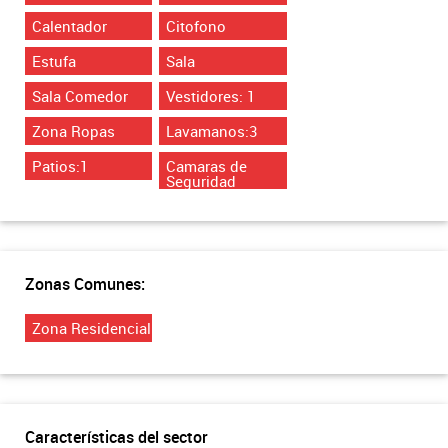
Calentador
Citofono
Estufa
Sala
Sala Comedor
Vestidores: 1
Zona Ropas
Lavamanos:3
Patios:1
Camaras de
Seguridad
Zonas Comunes:
Zona Residencial
Características del sector