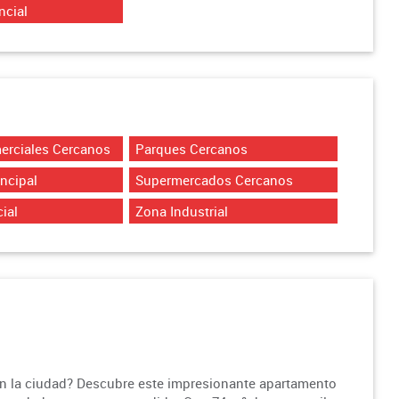
ncial
erciales Cercanos
Parques Cercanos
incipal
Supermercados Cercanos
ial
Zona Industrial
n la ciudad? Descubre este impresionante apartamento