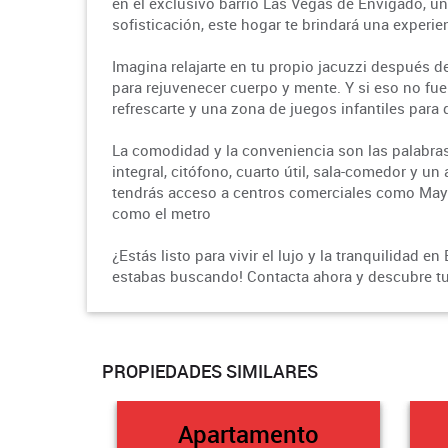
en el exclusivo barrio Las Vegas de Envigado, u
sofisticación, este hogar te brindará una experie
Imagina relajarte en tu propio jacuzzi después de
para rejuvenecer cuerpo y mente. Y si eso no fuer
refrescarte y una zona de juegos infantiles para q
La comodidad y la conveniencia son las palabra
integral, citófono, cuarto útil, sala-comedor y un
tendrás acceso a centros comerciales como Mayo
como el metro
¿Estás listo para vivir el lujo y la tranquilidad
estabas buscando! Contacta ahora y descubre t
PROPIEDADES SIMILARES
Apartamento