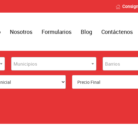
Consign
o
Nosotros
Formularios
Blog
Contáctenos
Municipios
Barrios