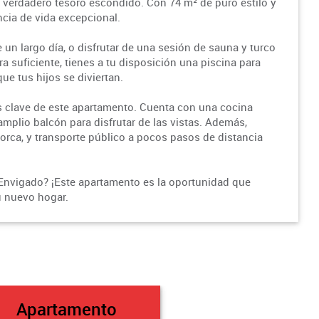
n verdadero tesoro escondido. Con 74 m² de puro estilo y
ncia de vida excepcional.
 un largo día, o disfrutar de una sesión de sauna y turco
a suficiente, tienes a tu disposición una piscina para
ue tus hijos se diviertan.
s clave de este apartamento. Cuenta con una cocina
 amplio balcón para disfrutar de las vistas. Además,
rca, y transporte público a pocos pasos de distancia
 en Envigado? ¡Este apartamento es la oportunidad que
u nuevo hogar.
Apartamento