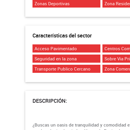
Zonas Deportivas
Zona Reside
Características del sector
Acceso Pavimentado
Centros Com
Seguridad en la zona
Sobre Via Pr
Transporte Publico Cercano
Zona Comerc
DESCRIPCIÓN:
¿Buscas un oasis de tranquilidad y comodidad e