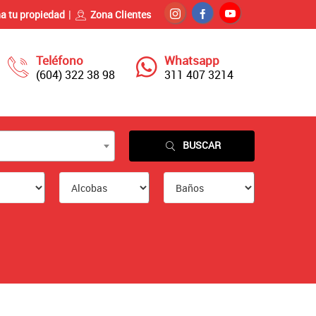
a tu propiedad
Zona Clientes
Teléfono
Whatsapp
(604) 322 38 98
311 407 3214
BUSCAR