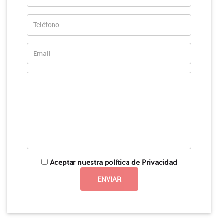
Aceptar nuestra política de Privacidad