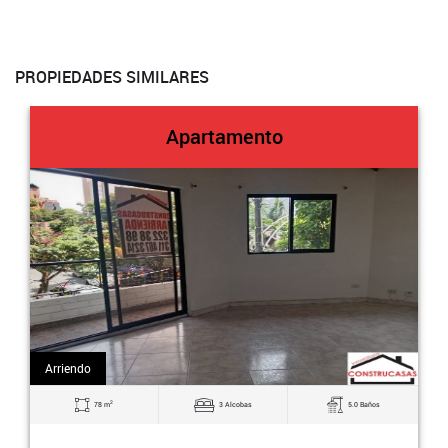
PROPIEDADES SIMILARES
Apartamento
Arriendo
2
78 m
3 Alcobas
5.0 Baños