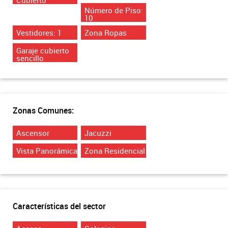
Número de Piso:
10
Vestidores: 1
Zona Ropas
Garaje cubierto
sencillo
Zonas Comunes:
Ascensor
Jacuzzi
Vista Panorámica
Zona Residencial
Características del sector