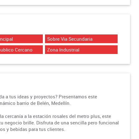
incipal
Sobre Via Secundaria
Publico Cercano
Zona Industrial
ida a tus ideas y proyectos? Presentamos este
námico barrio de Belén, Medellín.
la cercanía a la estación rosales del metro plus, este
tu negocio brille. Disfruta de una sencilla pero funcional
ios y bebidas para tus clientes.