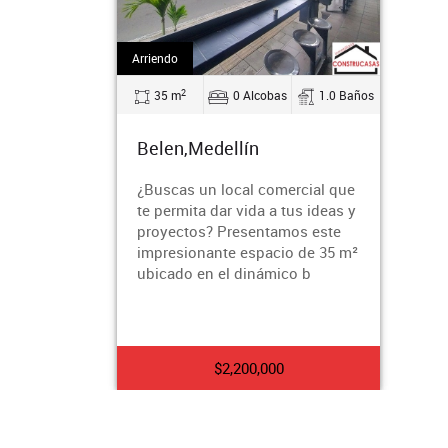
Arriendo
2
35 m
0 Alcobas
1.0 Baños
Belen,Medellín
¿Buscas un local comercial que
te permita dar vida a tus ideas y
proyectos? Presentamos este
impresionante espacio de 35 m²
ubicado en el dinámico b
$2,200,000