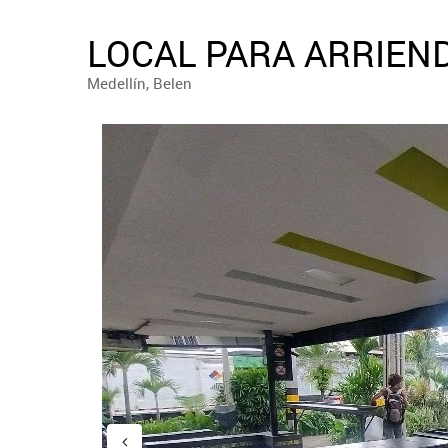
LOCAL PARA ARRIEND
Medellín, Belen