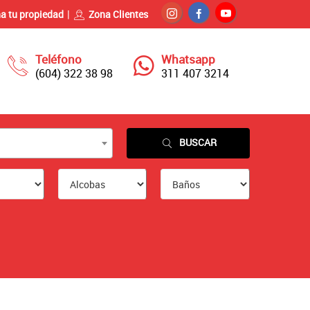
a tu propiedad
Zona Clientes
Teléfono
Whatsapp
(604) 322 38 98
311 407 3214
BUSCAR