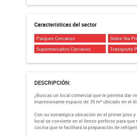
Características del sector
Parques Cercanos
Sobre Via Pr
Supermercados Cercanos
Transporte 
DESCRIPCIÓN:
¿Buscas un local comercial que te permita dar v
impresionante espacio de 35 m² ubicado en el di
Con su estratégica ubicación en el primer piso y 
local se convierte en el lienzo perfecto para que 
cocina que te facilitará la preparación de refriger