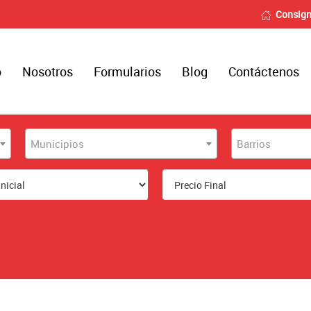
Consign
o
Nosotros
Formularios
Blog
Contáctenos
Municipios
Barrios