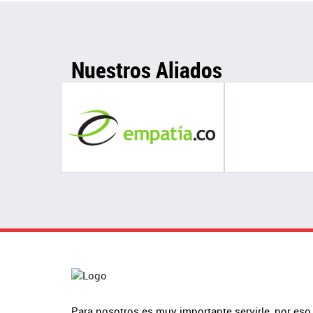
Nuestros Aliados
Para nosotros es muy importante servirle, por eso