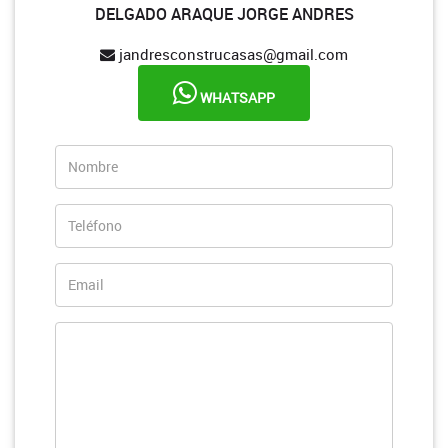
DELGADO ARAQUE JORGE ANDRES
jandresconstrucasas@gmail.com
WHATSAPP