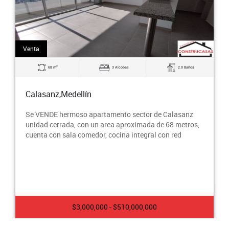
Venta
2
68 m
3 Alcobas
2.0 Baños
Calasanz,Medellín
Se VENDE hermoso apartamento sector de Calasanz
unidad cerrada, con un area aproximada de 68 metros,
cuenta con sala comedor, cocina integral con red
$3,000,000 - $510,000,000