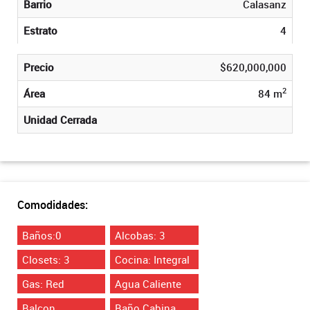
Barrio
Calasanz
Estrato
4
Precio
$620,000,000
2
Área
84 m
Unidad Cerrada
Comodidades:
Baños:0
Alcobas: 3
Closets: 3
Cocina: Integral
Gas: Red
Agua Caliente
Balcon
Baño Cabina