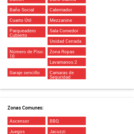
Baño Social
Calentador
Cuarto Útil
Mezzanine
Parqueadero
Sala Comedor
Cubierto
Unidad Cerrada
Número de Piso:
Zona Ropas
10
Lavamanos:2
Garaje sencillo
Camaras de
Seguridad
Zonas Comunes:
Ascensor
BBQ
Juegos
Jacuzzi