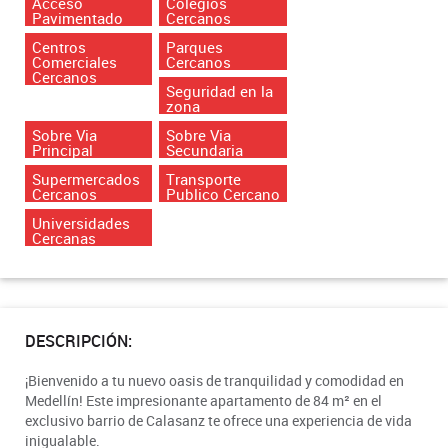
Acceso
Colegios
Pavimentado
Cercanos
Centros
Parques
Comerciales
Cercanos
Cercanos
Seguridad en la
zona
Sobre Via
Sobre Via
Principal
Secundaria
Supermercados
Transporte
Cercanos
Publico Cercano
Universidades
Cercanas
DESCRIPCIÓN:
¡Bienvenido a tu nuevo oasis de tranquilidad y comodidad en
Medellín! Este impresionante apartamento de 84 m² en el
exclusivo barrio de Calasanz te ofrece una experiencia de vida
inigualable.