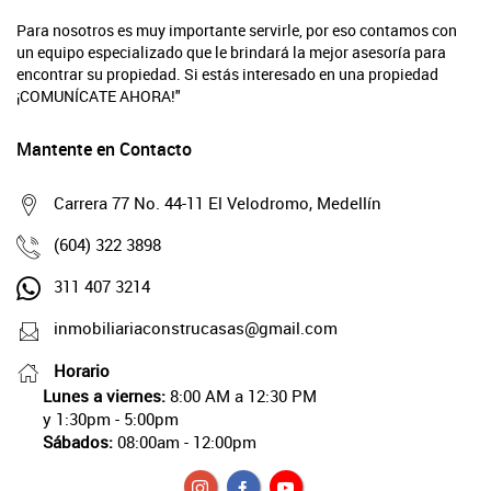
Para nosotros es muy importante servirle, por eso contamos con
un equipo especializado que le brindará la mejor asesoría para
encontrar su propiedad. Si estás interesado en una propiedad
¡COMUNÍCATE AHORA!"
Mantente en Contacto
Carrera 77 No. 44-11 El Velodromo, Medellín
(604) 322 3898
311 407 3214
inmobiliariaconstrucasas@gmail.com
Horario
Lunes a viernes:
8:00 AM a 12:30 PM
y 1:30pm - 5:00pm
Sábados:
08:00am - 12:00pm