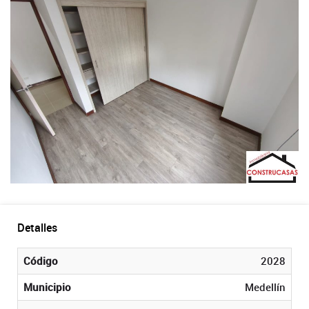
Detalles
Código
2028
Municipio
Medellín