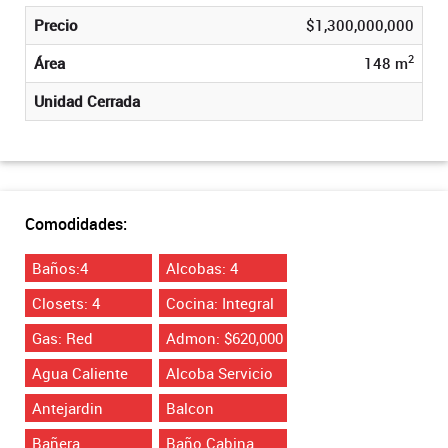
Precio
$1,300,000,000
2
Área
148 m
Unidad Cerrada
Comodidades:
Baños:4
Alcobas: 4
Closets: 4
Cocina: Integral
Gas: Red
Admon: $620,000
Agua Caliente
Alcoba Servicio
Antejardin
Balcon
Bañera
Baño Cabina