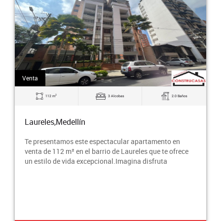
Venta
2
112 m
3 Alcobas
2.0 Baños
Laureles,Medellín
Te presentamos este espectacular apartamento en
venta de 112 m² en el barrio de Laureles que te ofrece
un estilo de vida excepcional.Imagina disfruta