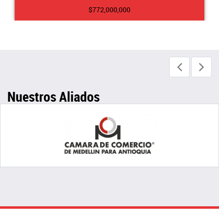
$772,000,000
Nuestros Aliados