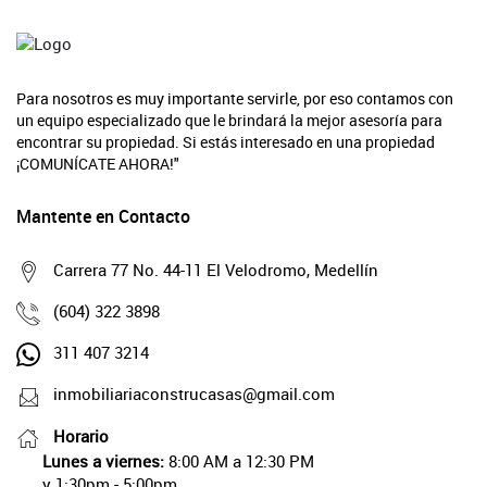
Para nosotros es muy importante servirle, por eso contamos con
un equipo especializado que le brindará la mejor asesoría para
encontrar su propiedad. Si estás interesado en una propiedad
¡COMUNÍCATE AHORA!"
Mantente en Contacto
Carrera 77 No. 44-11 El Velodromo, Medellín
(604) 322 3898
311 407 3214
inmobiliariaconstrucasas@gmail.com
Horario
Lunes a viernes:
8:00 AM a 12:30 PM
y 1:30pm - 5:00pm