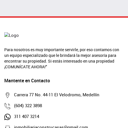
Para nosotros es muy importante servirle, por eso contamos con
un equipo especializado que le brindará la mejor asesoría para
encontrar su propiedad. Si estás interesado en una propiedad
¡COMUNÍCATE AHORA!"
Mantente en Contacto
Carrera 77 No. 44-11 El Velodromo, Medellín
(604) 322 3898
311 407 3214
inmobiliariaconstrucasas@gmail.com