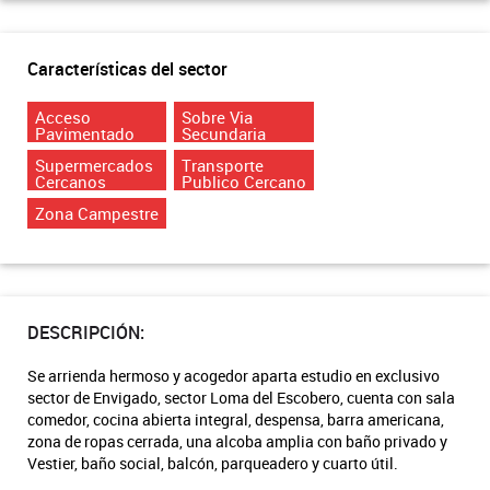
Características del sector
Acceso
Sobre Via
Pavimentado
Secundaria
Supermercados
Transporte
Cercanos
Publico Cercano
Zona Campestre
DESCRIPCIÓN:
Se arrienda hermoso y acogedor aparta estudio en exclusivo
sector de Envigado, sector Loma del Escobero, cuenta con sala
comedor, cocina abierta integral, despensa, barra americana,
zona de ropas cerrada, una alcoba amplia con baño privado y
Vestier, baño social, balcón, parqueadero y cuarto útil.