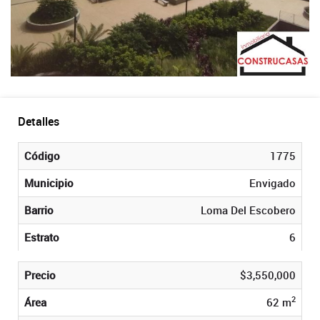
Detalles
Código
1775
Municipio
Envigado
Barrio
Loma Del Escobero
Estrato
6
Precio
$3,550,000
2
Área
62 m