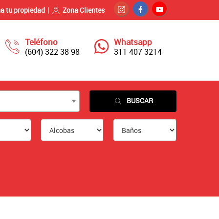
a tu propiedad
Zona Clientes
Teléfono
Whatsapp
(604) 322 38 98
311 407 3214
BUSCAR