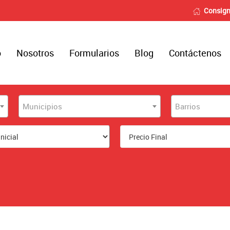
Consign
o
Nosotros
Formularios
Blog
Contáctenos
Municipios
Barrios