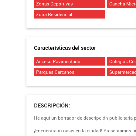
Zonas Deportivas
Cancha Micr
Zona Residencial
Características del sector
Acceso Pavimentado
Colegios Ce
Parques Cercanos
Supermerca
DESCRIPCIÓN:
He aquí un borrador de descripción publicitaria 
¡Encuentra tu oasis en la ciudad! Presentamos 