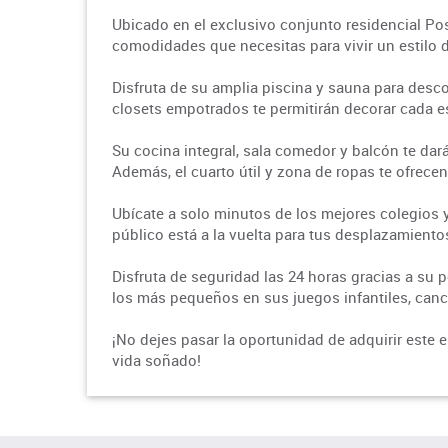
Ubicado en el exclusivo conjunto residencial Po
comodidades que necesitas para vivir un estilo d
Disfruta de su amplia piscina y sauna para desco
closets empotrados te permitirán decorar cada e
Su cocina integral, sala comedor y balcón te dar
Además, el cuarto útil y zona de ropas te ofrece
Ubícate a solo minutos de los mejores colegios 
público está a la vuelta para tus desplazamient
Disfruta de seguridad las 24 horas gracias a su p
los más pequeños en sus juegos infantiles, canch
¡No dejes pasar la oportunidad de adquirir este e
vida soñado!