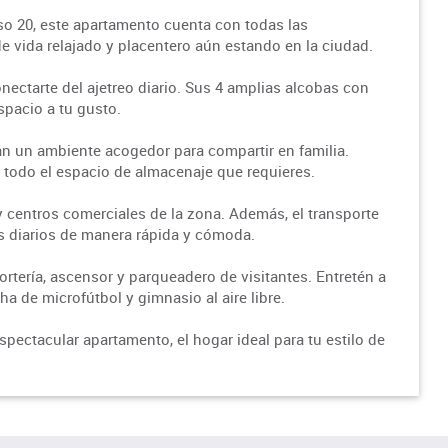
so 20, este apartamento cuenta con todas las
e vida relajado y placentero aún estando en la ciudad.
nectarte del ajetreo diario. Sus 4 amplias alcobas con
spacio a tu gusto.
án un ambiente acogedor para compartir en familia.
n todo el espacio de almacenaje que requieres.
y centros comerciales de la zona. Además, el transporte
os diarios de manera rápida y cómoda.
ortería, ascensor y parqueadero de visitantes. Entretén a
a de microfútbol y gimnasio al aire libre.
spectacular apartamento, el hogar ideal para tu estilo de