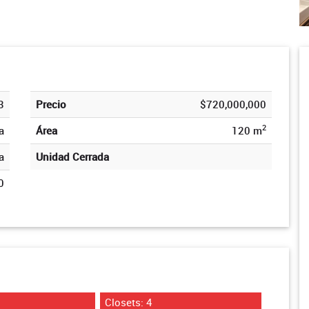
3
Precio
$720,000,000
2
a
Área
120 m
a
Unidad Cerrada
0
Closets: 4