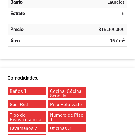
Barrio
Laureles
Estrato
5
Precio
$15,000,000
2
Área
367 m
Comodidades:
Baños:1
Cocina: Cócina
Sencilla
Gas: Red
Piso Reforzado
Tipo de
Número de Piso:
Pisos:ceramica
1
Lavamanos:2
Oficinas:3