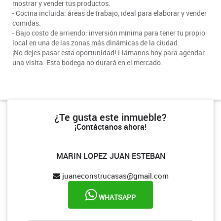
mostrar y vender tus productos.
- Cocina incluida: áreas de trabajo, ideal para elaborar y vender
comidas.
- Bajo costo de arriendo: inversión mínima para tener tu propio
local en una de las zonas más dinámicas de la ciudad.
¡No dejes pasar esta oportunidad! Llámanos hoy para agendar
una visita. Esta bodega no durará en el mercado.
¿Te gusta este inmueble?
¡Contáctanos ahora!
MARIN LOPEZ JUAN ESTEBAN
juaneconstrucasas@gmail.com
WHATSAPP