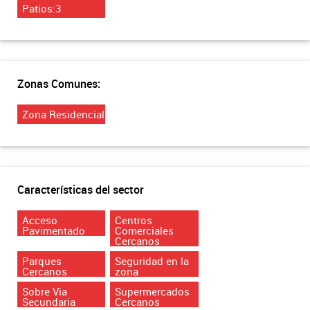
Patios:3
Zonas Comunes:
Zona Residencial
Características del sector
Acceso
Centros
Pavimentado
Comerciales
Cercanos
Parques
Seguridad en la
Cercanos
zona
Sobre Via
Supermercados
Secundaria
Cercanos