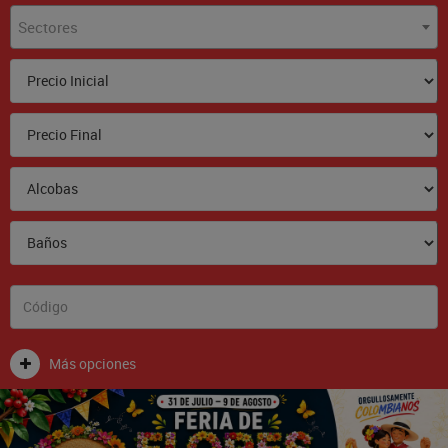
Sectores
Más opciones