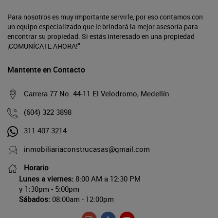
Para nosotros es muy importante servirle, por eso contamos con
un equipo especializado que le brindará la mejor asesoría para
encontrar su propiedad. Si estás interesado en una propiedad
¡COMUNÍCATE AHORA!"
Mantente en Contacto
Carrera 77 No. 44-11 El Velodromo, Medellín
(604) 322 3898
311 407 3214
inmobiliariaconstrucasas@gmail.com
Horario
Lunes a viernes:
8:00 AM a 12:30 PM
y 1:30pm - 5:00pm
Sábados:
08:00am - 12:00pm