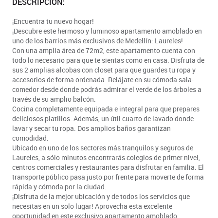
DESCRIPCIÓN:
¡Encuentra tu nuevo hogar!
¡Descubre este hermoso y luminoso apartamento amoblado en
uno de los barrios más exclusivos de Medellín: Laureles!
Con una amplia área de 72m2, este apartamento cuenta con
todo lo necesario para que te sientas como en casa. Disfruta de
sus 2 amplias alcobas con closet para que guardes tu ropa y
accesorios de forma ordenada. Relájate en su cómoda sala-
comedor desde donde podrás admirar el verde de los árboles a
través de su amplio balcón.
Cocina completamente equipada e integral para que prepares
deliciosos platillos. Además, un útil cuarto de lavado donde
lavar y secar tu ropa. Dos amplios baños garantizan
comodidad.
Ubicado en uno de los sectores más tranquilos y seguros de
Laureles, a sólo minutos encontrarás colegios de primer nivel,
centros comerciales y restaurantes para disfrutar en familia. El
transporte público pasa justo por frente para moverte de forma
rápida y cómoda por la ciudad.
¡Disfruta de la mejor ubicación y de todos los servicios que
necesitas en un solo lugar! Aprovecha esta excelente
oportunidad en este exclusivo apartamento amoblado.