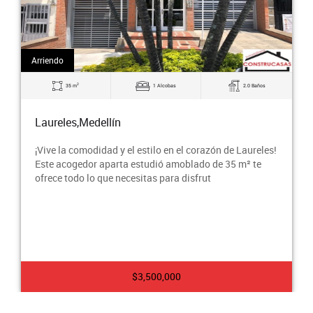
Arriendo
2
35 m
1 Alcobas
2.0 Baños
Laureles,Medellín
¡Vive la comodidad y el estilo en el corazón de Laureles!
Este acogedor aparta estudió amoblado de 35 m² te
ofrece todo lo que necesitas para disfrut
$3,500,000