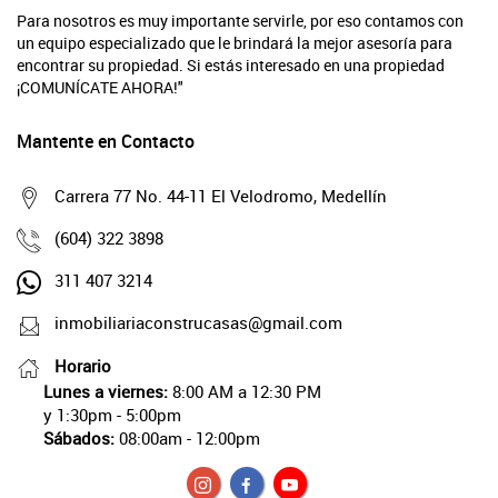
Para nosotros es muy importante servirle, por eso contamos con
un equipo especializado que le brindará la mejor asesoría para
encontrar su propiedad. Si estás interesado en una propiedad
¡COMUNÍCATE AHORA!"
Mantente en Contacto
Carrera 77 No. 44-11 El Velodromo, Medellín
(604) 322 3898
311 407 3214
inmobiliariaconstrucasas@gmail.com
Horario
Lunes a viernes:
8:00 AM a 12:30 PM
y 1:30pm - 5:00pm
Sábados:
08:00am - 12:00pm