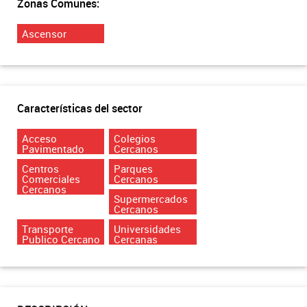
Zonas Comunes:
Ascensor
Características del sector
Acceso
Colegios
Pavimentado
Cercanos
Centros
Parques
Comerciales
Cercanos
Cercanos
Supermercados
Cercanos
Transporte
Universidades
Publico Cercano
Cercanas